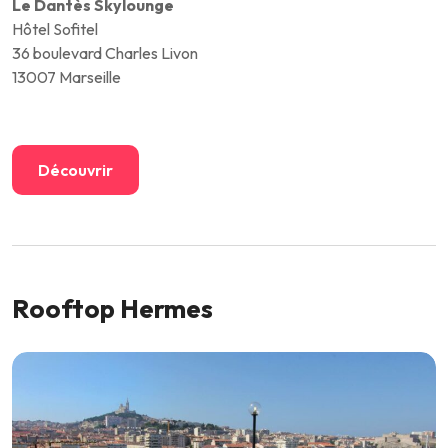
Le Dantès Skylounge
Hôtel Sofitel
36 boulevard Charles Livon
13007 Marseille
Découvrir
Rooftop Hermes