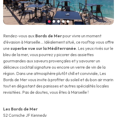
Rendez-vous aux
Bords de Mer
pour vivre un moment
d’évasion à Marseille… Idéalement situé, ce rooftop vous offre
une
superbe vue sur la Méditerranée
. Les yeux rivés sur le
bleu de la mer, vous pourrez y picorer des assiettes
gourmandes aux saveurs provençales et y savourer un
délicieux cocktail signature ou encore un verre de vin de la
région. Dans une atmosphère plutôt chill et conviviale, Les
Bords de Mer vous invite à profiter du soleil et du bon air marin
tout en dégustant des panisses et autres spécialités locales
revisitées. Pas de doutes, vous êtes à Marseille !
Les Bords de Mer
52 Corniche JF Kennedy