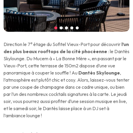
e
Direction le 7
étage du Sofitel Vieux-Port pour découvrir
l’un
des plus beaux rooftops de la cité phocéenne
: le Dantès
Skylounge. Du Mucem à « La Bonne Mère », en passant par le
Vieux-Port, cette terrasse de 150m2 dispose d’une vue
panoramique à couper le souffle ! Au
Dantès Skylounge
,
l’atmosphère est plutôt chic et cosy. Alors, laissez-vous tenter
par une coupe de champagne dans ce cadre unique, ou bien
par l’un des nombreux cocktails signatures à la carte. Le jeudi
soir, vous pourrez aussi profiter d’une session musique en live,
et le samedi soir, le Dantès laisse place à un DJ set à
l’ambiance lounge !