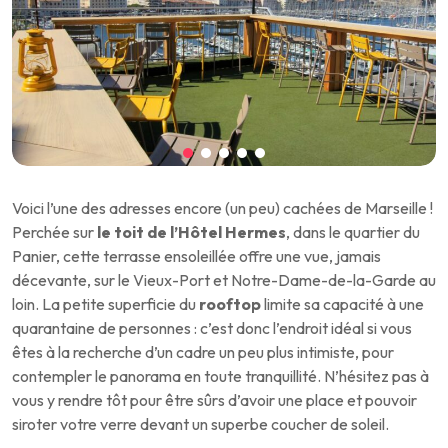
Voici l’une des adresses encore (un peu) cachées de Marseille !
Perchée sur
le toit de l’Hôtel Hermes
, dans le quartier du
Panier, cette terrasse ensoleillée offre une vue, jamais
décevante, sur le Vieux-Port et Notre-Dame-de-la-Garde au
loin. La petite superficie du
rooftop
limite sa capacité à une
quarantaine de personnes : c’est donc l’endroit idéal si vous
êtes à la recherche d’un cadre un peu plus intimiste, pour
contempler le panorama en toute tranquillité. N’hésitez pas à
vous y rendre tôt pour être sûrs d’avoir une place et pouvoir
siroter votre verre devant un superbe coucher de soleil.