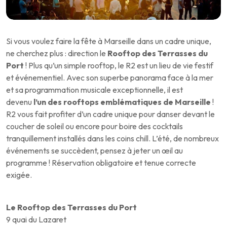
Si vous voulez faire la fête à Marseille dans un cadre unique,
ne cherchez plus : direction le
Rooftop des Terrasses du
Port
! Plus qu’un simple rooftop, le R2 est un lieu de vie festif
et événementiel. Avec son superbe panorama face à la mer
et sa programmation musicale exceptionnelle, il est
devenu
l’un des rooftops emblématiques de Marseille
!
R2 vous fait profiter d’un cadre unique pour danser devant le
coucher de soleil ou encore pour boire des cocktails
tranquillement installés dans les coins chill. L’été, de nombreux
événements se succèdent, pensez à jeter un œil au
programme ! Réservation obligatoire et tenue correcte
exigée.
Le Rooftop des Terrasses du Port
9 quai du Lazaret