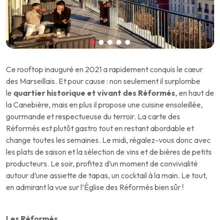
Ce rooftop inauguré en 2021 a rapidement conquis le cœur
des Marseillais. Et pour cause : non seulement il surplombe
le
quartier historique et vivant des Réformés
, en haut de
la Canebière, mais en plus il propose une cuisine ensoleillée,
gourmande et respectueuse du terroir. La carte des
Réformés est plutôt gastro tout en restant abordable et
change toutes les semaines. Le midi, régalez-vous donc avec
les plats de saison et la sélection de vins et de bières de petits
producteurs. Le soir, profitez d’un moment de convivialité
autour d’une assiette de tapas, un cocktail à la main. Le tout,
en admirant la vue sur l’Église des Réformés bien sûr !
Les Réformés