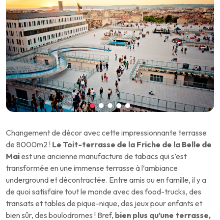
Changement de décor avec cette impressionnante terrasse
de 8000m2 !
Le Toit-terrasse de la Friche de la Belle de
Mai
est une ancienne manufacture de tabacs qui s’est
transformée en une immense terrasse à l’ambiance
underground et décontractée. Entre amis ou en famille, il y a
de quoi satisfaire tout le monde avec des food-trucks, des
transats et tables de pique-nique, des jeux pour enfants et
bien sûr, des boulodromes ! Bref,
bien plus qu’une terrasse,