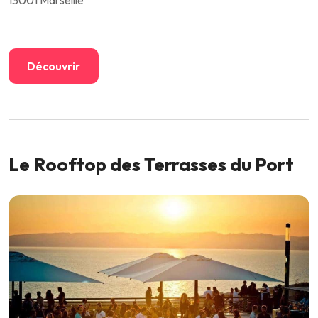
Découvrir
Le Rooftop des Terrasses du Port