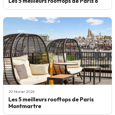
Les 5 meilleurs rooftops de Paris 8
20 février 2026
Les 5 meilleurs rooftops de Paris
Montmartre