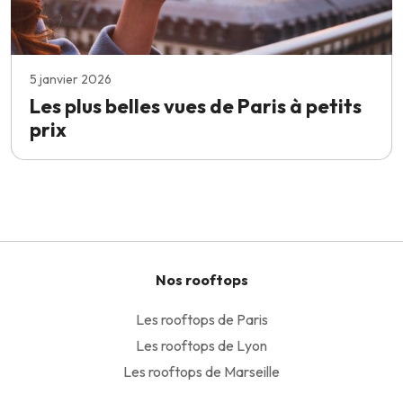
5 janvier 2026
Les plus belles vues de Paris à petits
prix
Nos rooftops
Les rooftops de Paris
Les rooftops de Lyon
Les rooftops de Marseille