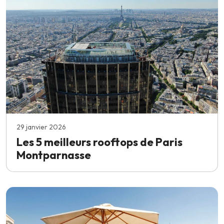
29 janvier 2026
Les 5 meilleurs rooftops de Paris
Montparnasse