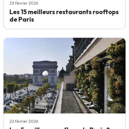
23 février 2026
Les 15 meilleurs restaurants rooftops
de Paris
22 février 2026