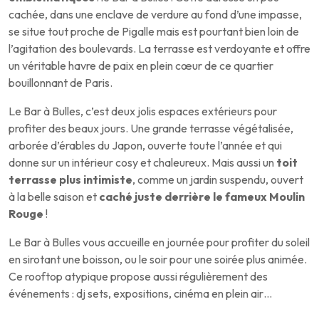
cachée, dans une enclave de verdure au fond d’une impasse,
se situe tout proche de Pigalle mais est pourtant bien loin de
l’agitation des boulevards. La terrasse est verdoyante et offre
un véritable havre de paix en plein cœur de ce quartier
bouillonnant de Paris.
Le Bar à Bulles, c’est deux jolis espaces extérieurs pour
profiter des beaux jours. Une grande terrasse végétalisée,
arborée d’érables du Japon, ouverte toute l’année et qui
donne sur un intérieur cosy et chaleureux. Mais aussi un
toit
terrasse plus intimiste
, comme un jardin suspendu, ouvert
à la belle saison et
caché juste derrière le fameux Moulin
Rouge
!
Le Bar à Bulles vous accueille en journée pour profiter du soleil
en sirotant une boisson, ou le soir pour une soirée plus animée.
Ce rooftop atypique propose aussi régulièrement des
événements : dj sets, expositions, cinéma en plein air…