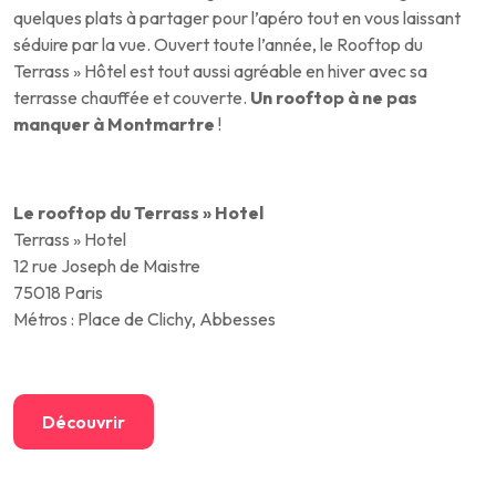
quelques plats à partager pour l’apéro tout en vous laissant
séduire par la vue. Ouvert toute l’année, le Rooftop du
Terrass » Hôtel est tout aussi agréable en hiver avec sa
terrasse chauffée et couverte.
Un rooftop à ne pas
manquer à Montmartre
!
Le rooftop du Terrass » Hotel
Terrass » Hotel
12 rue Joseph de Maistre
75018 Paris
Métros : Place de Clichy, Abbesses
Découvrir