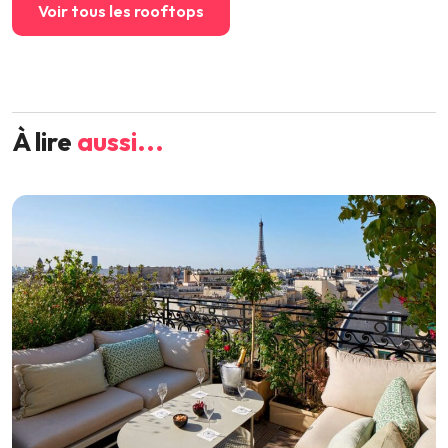
Voir tous les rooftops
À lire
aussi...