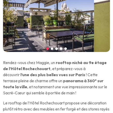
Rendez-vous chez Maggie, un
rooftop niché au 9e étage
de l’Hôtel Rochechouart
, et préparez-vous à
découvrir
l’une des plus belles vues sur Paris
! Cette
terrasse pleine de charme offre un
panorama à 360° sur
toute la ville
, et notamment une vue impressionnante sur le
Sacré-Cœur qui semble à portée de main !
Le rooftop de l’Hôtel Rochechouart propose une décoration
plutôt rétro avec des meubles en fer forgé et des stores rayés