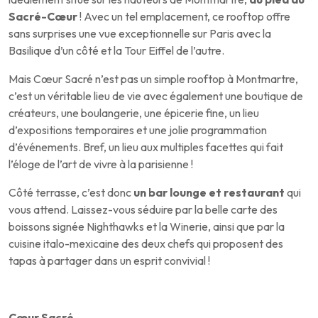
Sacré-Cœur
! Avec un tel emplacement, ce rooftop offre
sans surprises une vue exceptionnelle sur Paris avec la
Basilique d’un côté et la Tour Eiffel de l’autre.
Mais Cœur Sacré n’est pas un simple rooftop à Montmartre,
c’est un véritable lieu de vie avec également une boutique de
créateurs, une boulangerie, une épicerie fine, un lieu
d’expositions temporaires et une jolie programmation
d’événements. Bref, un lieu aux multiples facettes qui fait
l’éloge de l’art de vivre à la parisienne !
Côté terrasse, c’est donc
un bar lounge et restaurant
qui
vous attend. Laissez-vous séduire par la belle carte des
boissons signée Nighthawks et la Winerie, ainsi que par la
cuisine italo-mexicaine des deux chefs qui proposent des
tapas à partager dans un esprit convivial !
Cœur Sacré