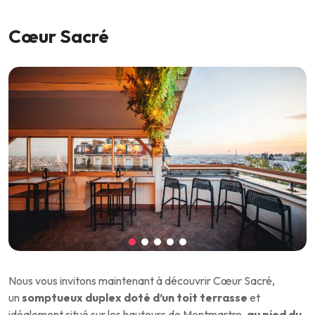
Cœur Sacré
Nous vous invitons maintenant à découvrir Cœur Sacré,
un
somptueux duplex doté d’un toit terrasse
et
idéalement situé sur les hauteurs de Montmartre,
au pied du