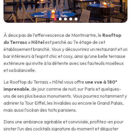
À deux pas de l’effervescence de Montmartre, le
Rooftop
du Terrass » Hôtel
est perché au 7e étage de cet
établissement branché. Vous y découvrirez un restaurant et un
bar intérieurs à l’esprit chic et cosy, ainsi qu’une belle terrasse
extérieure qui invite à la détente avec ses fauteuils moelleux
et sa balancelle.
Le Rooftop du Terrass » Hôtel vous offre
une vue à 180°
imprenable
, de jour comme de nuit, sur Paris et quelques-
uns de ses plus beaux monuments. Vous pourrez notamment y
admirer la Tour Eiffel, les Invalides ou encore le Grand Palais,
mais aussi l’océan des toits parisiens.
Dans une ambiance agréable et conviviale, profitez-en pour
siroter l’un des cocktails signature du moment et déguster