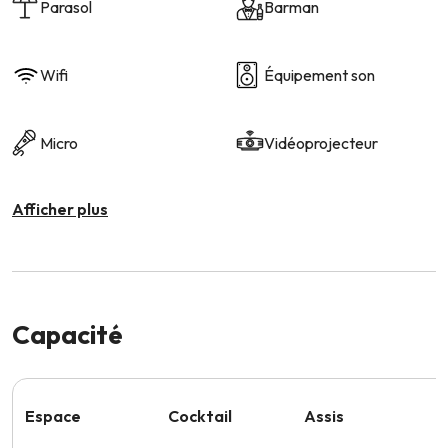
Parasol
Barman
Wifi
Équipement son
Micro
Vidéoprojecteur
Afficher plus
Capacité
Espace
Cocktail
Assis
S