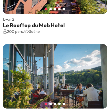
Lyon 2
Le Rooftop du Mob Hotel
200 pers.
Saône