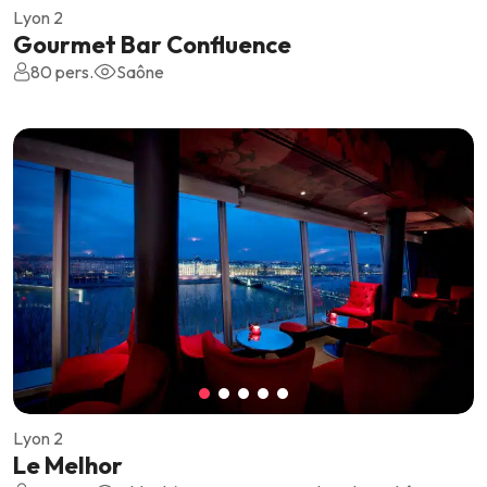
Lyon 2
Gourmet Bar Confluence
80 pers.
Saône
Lyon 2
Le Melhor