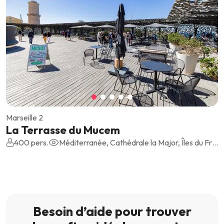
Marseille 2
La Terrasse du Mucem
400 pers.
Méditerranée, Cathédrale la Major, Îles du Frioul, Château d'If, Fort Saint-Jean, Basilique Notre-Dame de la Garde
Besoin d’aide pour trouver