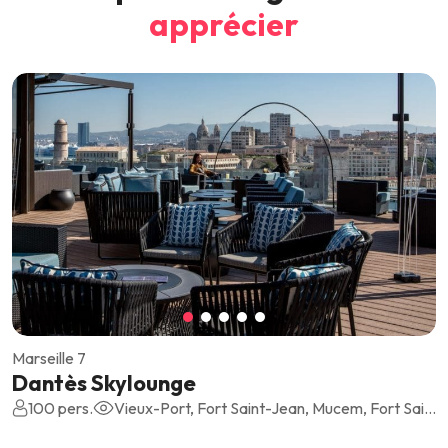
apprécier
Marseille 7
Dantès Skylounge
100 pers.
Vieux-Port, Fort Saint-Jean, Mucem, Fort Saint-Nicolas, Basilique Notre-Dame de la Garde