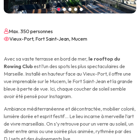
Max. 350 personnes
Vieux-Port, Fort Saint-Jean, Mucem
Avec sa vaste terrasse en bord de mer,
le rooftop du
Rowing Club
est l’un des spots les plus spectaculaires de
Marseille. Installé en hauteur face au Vieux-Port, il offre une
vue imprenable sur le Mucem, le Fort Saint‑Jean et la grande
bleue à perte de vue. Ici, chaque coucher de soleil semble
avoir été pensé pour Instagram.
Ambiance méditerranéenne et décontractée, mobilier coloré,
lumière dorée et esprit festif… Le lieu incarne à merveille l’art
de vivre marseillais. On s’y retrouve pour un verre au soleil, un
dîner entre amis ou une soirée plus animée, rythmée par des
DJ sets et des événements live.