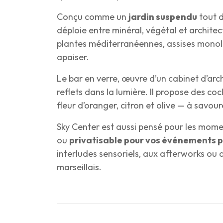
Conçu comme un
jardin suspendu
tout d
déploie entre minéral, végétal et archite
plantes méditerranéennes, assises monoli
apaiser.
Le bar en verre, œuvre d’un cabinet d’arch
reflets dans la lumière. Il propose des coc
fleur d’oranger, citron et olive — à savou
Sky Center est aussi pensé pour les moment
ou
privatisable pour vos événements 
interludes sensoriels, aux afterworks ou 
marseillais.