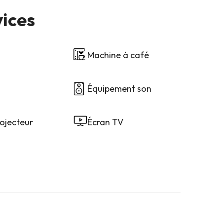
vices
Machine à café
Équipement son
ojecteur
Écran TV