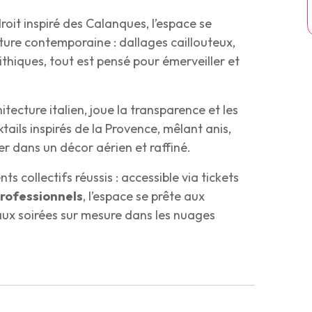
roit inspiré des Calanques, l’espace se
cture contemporaine : dallages caillouteux,
thiques, tout est pensé pour émerveiller et
itecture italien, joue la transparence et les
ktails inspirés de la Provence, mêlant anis,
rer dans un décor aérien et raffiné.
s collectifs réussis : accessible via tickets
professionnels
, l’espace se prête aux
aux soirées sur mesure dans les nuages