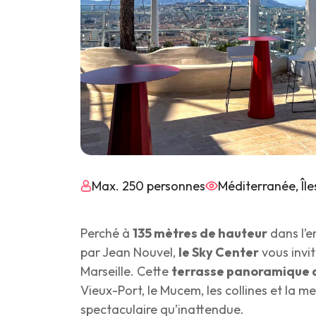
Max. 250 personnes
Perché à
135 mètres de hauteur
dans l’e
par Jean Nouvel,
le Sky Center
vous invi
Marseille. Cette
terrasse panoramique 
Vieux-Port, le Mucem, les collines et la m
spectaculaire qu’inattendue.