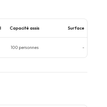
l
Capacité
assis
Surface
100
personnes
-