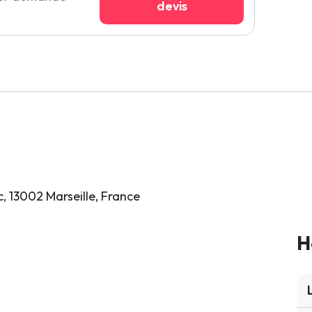
devis
, 13002 Marseille, France
H