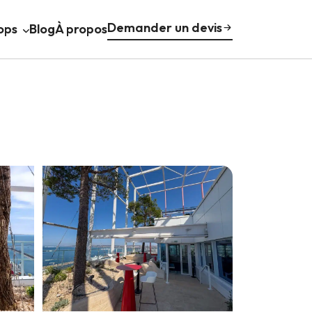
Demander un devis
ops
Blog
À propos