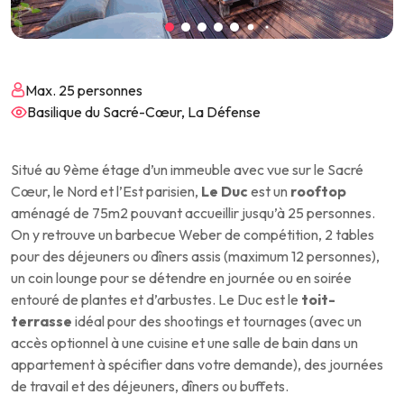
Max. 25 personnes
Basilique du Sacré-Cœur, La Défense
Situé au 9ème étage d’un immeuble avec vue sur le Sacré
Cœur, le Nord et l’Est parisien,
Le Duc
est un
rooftop
aménagé de 75m2 pouvant accueillir jusqu’à 25 personnes.
On y retrouve un barbecue Weber de compétition, 2 tables
pour des déjeuners ou dîners assis (maximum 12 personnes),
un coin lounge pour se détendre en journée ou en soirée
entouré de plantes et d’arbustes. Le Duc est le
toit-
terrasse
idéal pour des shootings et tournages (avec un
accès optionnel à une cuisine et une salle de bain dans un
appartement à spécifier dans votre demande), des journées
de travail et des déjeuners, dîners ou buffets.