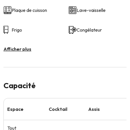
Plaque de cuisson
Lave-vaisselle
Frigo
Congélateur
Afficher plus
Capacité
Espace
Cocktail
Assis
S
Tout