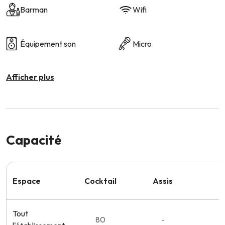
Barman
Wifi
Équipement son
Micro
Afficher plus
Capacité
Espace
Cocktail
Assis
S
Tout
80
-