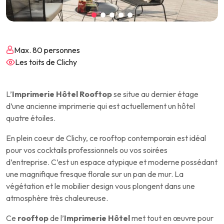
Max. 80 personnes
Les toits de Clichy
L’
Imprimerie
Hôtel Rooftop
se situe au dernier étage
d’une ancienne imprimerie qui est actuellement un hôtel
quatre étoiles.
En plein coeur de Clichy, ce rooftop contemporain est idéal
pour vos cocktails professionnels ou vos soirées
d’entreprise. C’est un espace atypique et moderne possédant
une magnifique fresque florale sur un pan de mur. La
végétation et le mobilier design vous plongent dans une
atmosphère très chaleureuse.
Ce
rooftop
de l’
Imprimerie Hôtel
met tout en œuvre pour