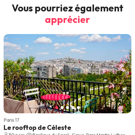
Vous pourriez également
apprécier
Paris 17
Le rooftop de Céleste
30 pers.
Basilique du Sacré-Cœur, Parc Martin Luther King