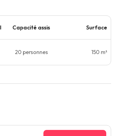
l
Capacité
assis
Surface
20
personnes
150 m²