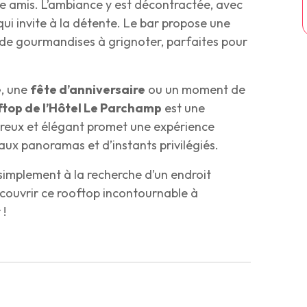
e amis. L’ambiance y est décontractée, avec
i invite à la détente. Le bar propose une
t de gourmandises à grignoter, parfaites pour
e
, une
fête d’anniversaire
ou un moment de
ftop de l’Hôtel Le Parchamp
est une
ureux et élégant promet une expérience
aux panoramas et d’instants privilégiés.
 simplement à la recherche d’un endroit
couvrir ce rooftop incontournable à
 !