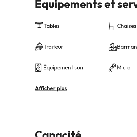
Équipements et ser
Tables
Chaises
Traiteur
Barma
Équipement son
Micro
Afficher plus
Capacité