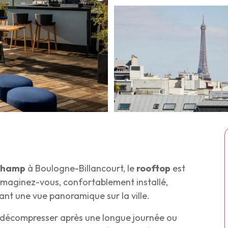
rchamp
à Boulogne-Billancourt, le
rooftop
est
. Imaginez-vous, confortablement installé,
ant une vue panoramique sur la ville.
our décompresser après une longue journée ou