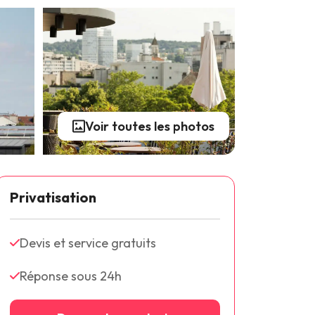
Voir toutes les photos
Privatisation
Devis et service gratuits
Réponse sous 24h