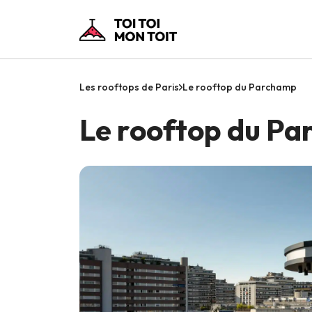
Les rooftops de Paris
Le rooftop du Parchamp
Le rooftop du P