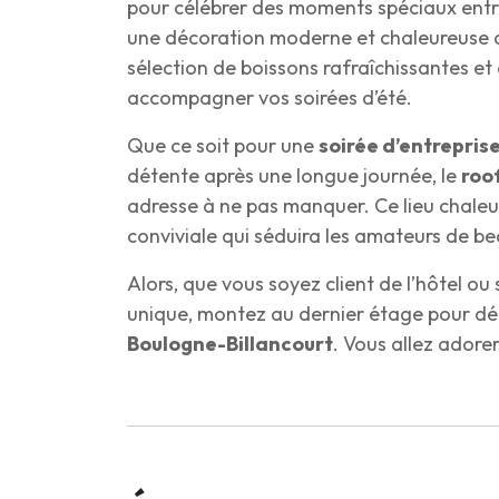
pour célébrer des moments spéciaux entr
une décoration moderne et chaleureuse qu
sélection de boissons rafraîchissantes e
accompagner vos soirées d’été.
Que ce soit pour une
soirée d’entrepris
détente après une longue journée, le
roo
adresse à ne pas manquer. Ce lieu chale
conviviale qui séduira les amateurs de be
Alors, que vous soyez client de l’hôtel ou
unique, montez au dernier étage pour dé
Boulogne-Billancourt
. Vous allez adorer