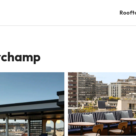
Rooft
archamp