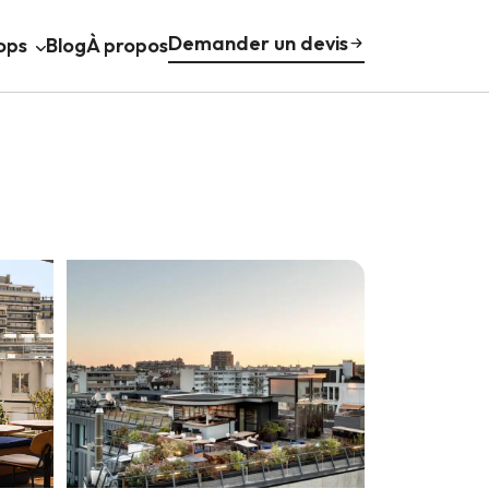
Demander un devis
ops
Blog
À propos