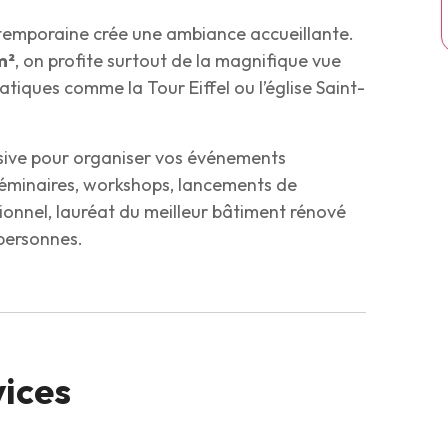
ontemporaine crée une ambiance accueillante.
m²
, on profite surtout de la magnifique vue
iques comme la Tour Eiffel ou l’église Saint-
sive pour organiser vos événements
 séminaires, workshops, lancements de
ionnel, lauréat du meilleur bâtiment rénové
 personnes.
vices