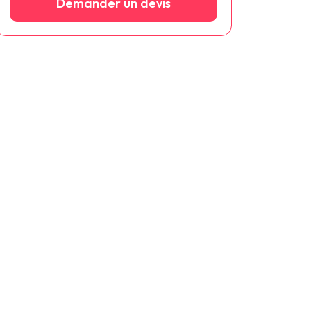
Demander un devis