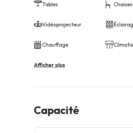
Tables
Chaises
Vidéoprojecteur
Éclaira
Chauffage
Climati
Afficher plus
Capacité