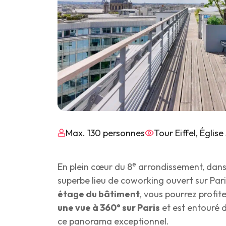
Max. 130 personnes
Tour Eiffel, Églis
e
En plein cœur du 8
arrondissement, dans 
superbe lieu de coworking ouvert sur Pari
étage du bâtiment
, vous pourrez profit
une vue à 360° sur Paris
et est entouré d
ce panorama exceptionnel.