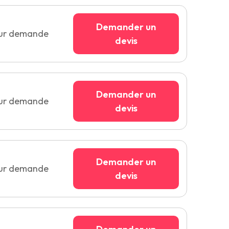
Demander un
sur demande
devis
Demander un
sur demande
devis
Demander un
sur demande
devis