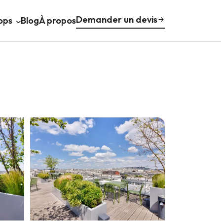
Demander un devis
ops
Blog
À propos