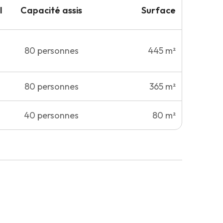
l
Capacité
assis
Surface
80
personnes
445 m²
80
personnes
365 m²
40
personnes
80 m²