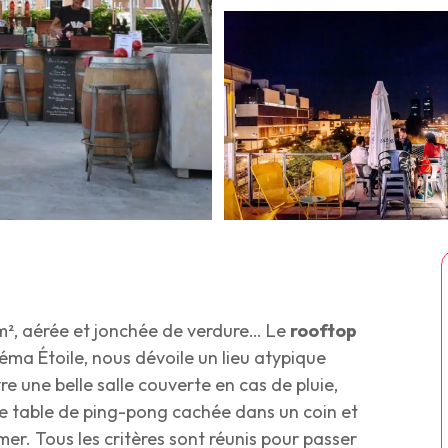
², aérée et jonchée de verdure… Le
rooftop
éma Étoile, nous dévoile un lieu atypique
e une belle salle couverte en cas de pluie,
ne table de ping-pong cachée dans un coin et
mer. Tous les critères sont réunis pour passer