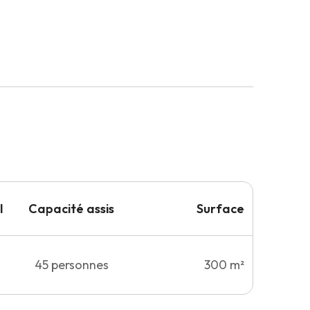
l
Capacité
assis
Surface
45
personnes
300 m²