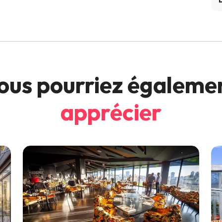
ous pourriez égaleme
apprécier