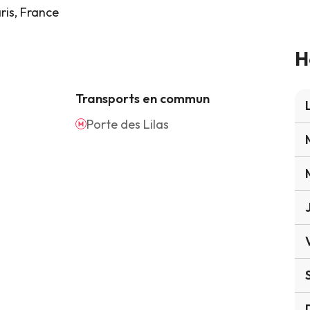
ris, France
H
Transports en commun
Porte des Lilas