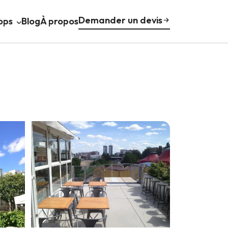
Demander un devis
ops
Blog
À propos