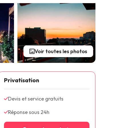
Voir toutes les photos
Privatisation
Devis et service gratuits
Réponse sous 24h