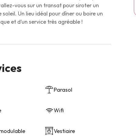
tallez-vous sur un transat pour siroter un
 soleil. Un lieu idéal pour dîner ou boire un
ue et d’un service très agréable !
vices
Parasol
e
Wifi
 modulable
Vestiaire