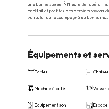
une bonne soirée. À l’heure de l’apéro, ins
cocktail et profitez des derniers rayons de
verre, le tout accompagné de bonne musiq
Équipements et ser
Tables
Chaises
Machine à café
Vaissell
Équipement son
Espace