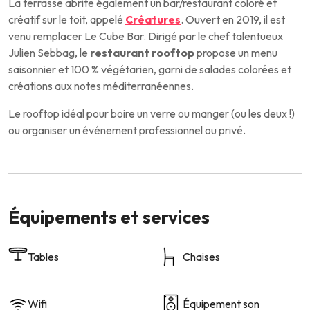
La terrasse abrite également un bar/restaurant coloré et
créatif sur le toit, appelé
Créatures
. Ouvert en 2019, il est
venu remplacer Le Cube Bar. Dirigé par le chef talentueux
Julien Sebbag, le
restaurant rooftop
propose un menu
saisonnier et 100 % végétarien, garni de salades colorées et
créations aux notes méditerranéennes.
Le rooftop idéal pour boire un verre ou manger (ou les deux !)
ou organiser un événement professionnel ou privé.
Équipements et services
Tables
Chaises
Wifi
Équipement son