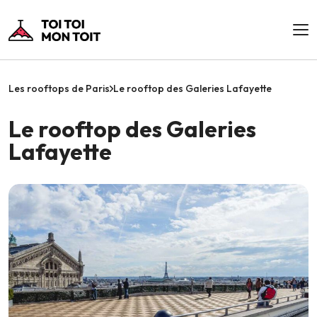
Les rooftops de Paris
Le rooftop des Galeries Lafayette
Le rooftop des Galeries
Lafayette