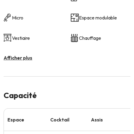
Micro
Espace modulable
Vestiaire
Chauffage
Afficher plus
Capacité
Espace
Cocktail
Assis
S