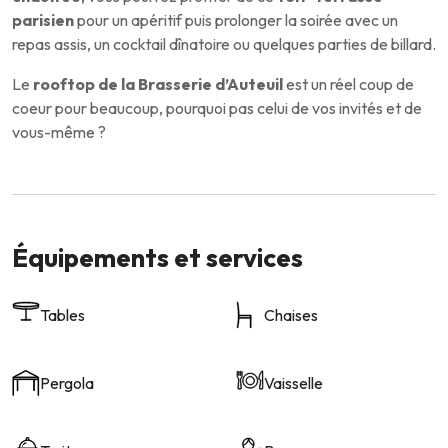
parisien
pour un apéritif puis prolonger la soirée avec un
repas assis, un cocktail dînatoire ou quelques parties de billard.
Le
rooftop de la Brasserie d’Auteuil
est un réel coup de
coeur pour beaucoup, pourquoi pas celui de vos invités et de
vous-même ?
Équipements et services
Tables
Chaises
Pergola
Vaisselle