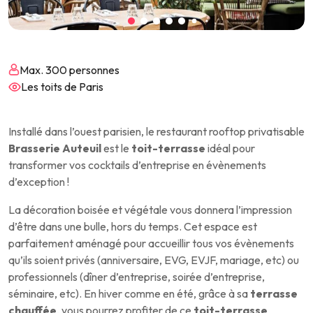
Max. 300 personnes
Les toits de Paris
Installé dans l’ouest parisien, le restaurant rooftop privatisable
Brasserie Auteuil
est le
toit-terrasse
idéal pour
transformer vos cocktails d’entreprise en évènements
d’exception !
La décoration boisée et végétale vous donnera l’impression
d’être dans une bulle, hors du temps. Cet espace est
parfaitement aménagé pour accueillir tous vos évènements
qu’ils soient privés (anniversaire, EVG, EVJF, mariage, etc) ou
professionnels (dîner d’entreprise, soirée d’entreprise,
séminaire, etc). En hiver comme en été, grâce à sa
terrasse
chauffée
, vous pourrez profiter de ce
toit-terrasse