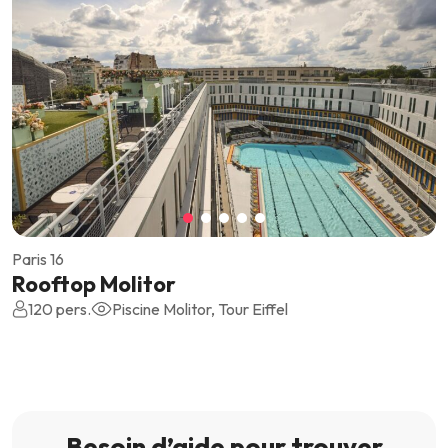
Paris 16
Rooftop Molitor
120 pers.
Piscine Molitor, Tour Eiffel
Besoin d’aide pour trouver