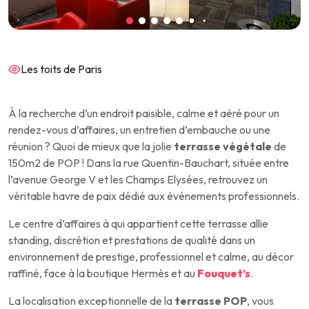
Les toits de Paris
À la recherche d’un endroit paisible, calme et aéré pour un
rendez-vous d’affaires, un entretien d’embauche ou une
réunion ? Quoi de mieux que la jolie
terrasse végétale
de
150m2 de POP ! Dans la rue Quentin-Bauchart, située entre
l’avenue George V et les Champs Elysées, retrouvez un
véritable havre de paix dédié aux événements professionnels.
Le centre d’affaires à qui appartient cette terrasse allie
standing, discrétion et prestations de qualité dans un
environnement de prestige, professionnel et calme, au décor
raffiné, face à la boutique Hermès et au
Fouquet’s
.
La localisation exceptionnelle de la
terrasse POP
, vous