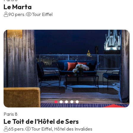
Le Marta
90 pers.
Tour Eiffel
Paris 8
Le Toit de l’Hôtel de Sers
65 pers.
Tour Eiffel, Hôtel des Invalides