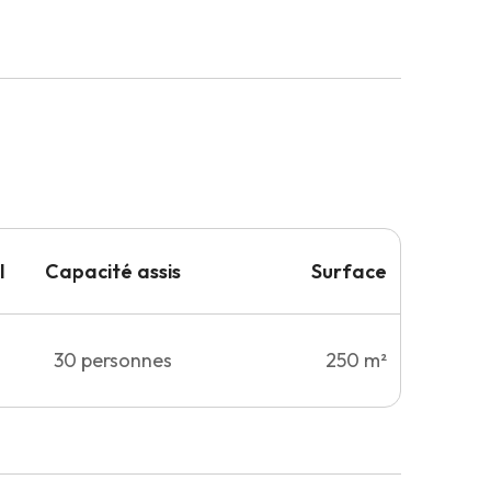
l
Capacité
assis
Surface
30
personnes
250 m²