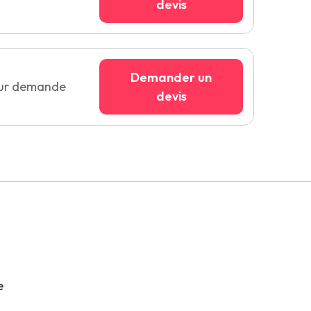
devis
Demander un
sur demande
devis
e