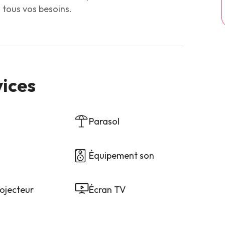
tous vos besoins.
vices
Parasol
Équipement son
ojecteur
Écran TV