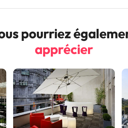
ous pourriez égaleme
apprécier