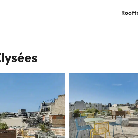
Rooft
lysées