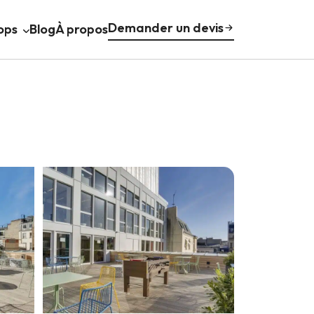
Demander un devis
ops
Blog
À propos