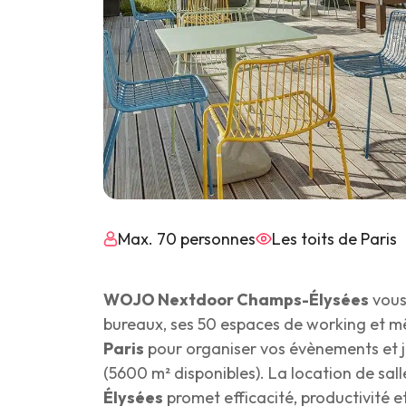
Max. 70 personnes
Les toits de Paris
WOJO Nextdoor Champs-Élysées
vous
bureaux, ses 50 espaces de working et 
Paris
pour organiser vos évènements et j
(5600 m² disponibles). La location de sal
Élysées
promet efficacité, productivité et